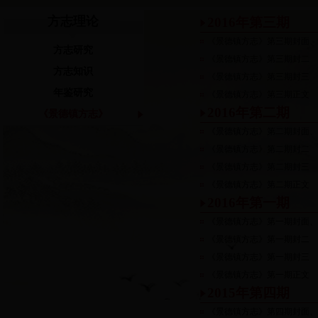
方志理论
2016年第三期
《景德镇方志》第三期封面
方志研究
《景德镇方志》第三期封二
方志知识
《景德镇方志》第三期封三
年鉴研究
《景德镇方志》第三期正文
2016年第二期
《景德镇方志》
《景德镇方志》第二期封面
《景德镇方志》第二期封二
《景德镇方志》第二期封三
《景德镇方志》第二期正文
2016年第一期
《景德镇方志》第一期封面
《景德镇方志》第一期封二
《景德镇方志》第一期封三
《景德镇方志》第一期正文
2015年第四期
《景德镇方志》第四期封面