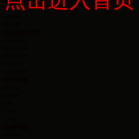
电报
电话
邮电管理
历代桥梁
经济综合管理
市场零售物价
服务行业价格
价格监督检查
市场管理
企业登记管理
财政税收
审计监督
财税监督
控购
农业税
工商税
金融保险
险种 保费