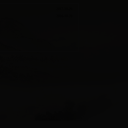
2017-10-26
2016-10-28