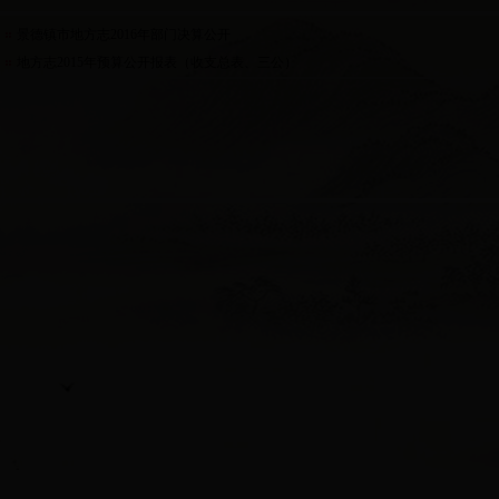
景德镇市地方志2016年部门决算公开
地方志2015年预算公开报表（收支总表、三公）