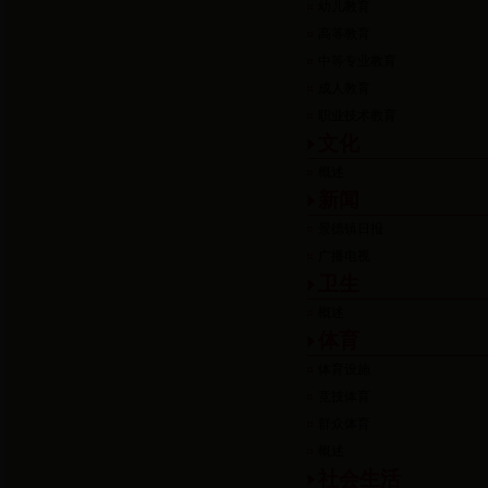
幼儿教育
高等教育
中等专业教育
成人教育
职业技术教育
文化
概述
新闻
景德镇日报
广播电视
卫生
概述
体育
体育设施
竞技体育
群众体育
概述
社会生活