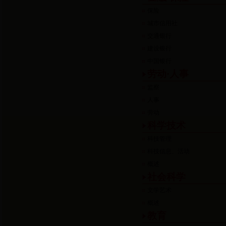
保险
城市信用社
交通银行
建设银行
中国银行
劳动·人事
监察
人事
劳动
科学技术
科技管理
科技信息、活动
概述
社会科学
文学艺术
概述
教育