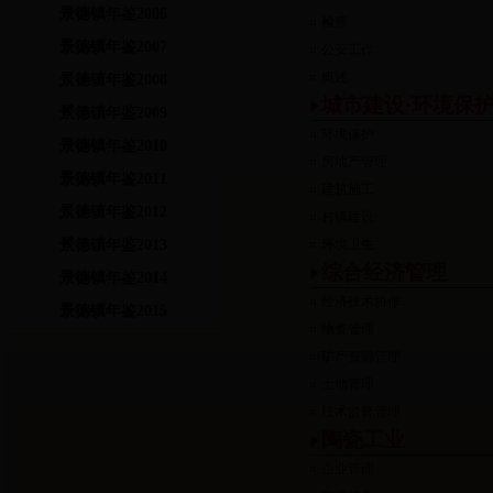
景德镇年鉴2006
检察
景德镇年鉴2007
公安工作
概述
景德镇年鉴2008
城市建设·环境保
景德镇年鉴2009
环境保护
景德镇年鉴2010
房地产管理
景德镇年鉴2011
建筑施工
景德镇年鉴2012
村镇建设
景德镇年鉴2013
环境卫生
综合经济管理
景德镇年鉴2014
经济技术协作
景德镇年鉴2015
物资管理
矿产资源管理
土地管理
技术监督管理
陶瓷工业
企业管理