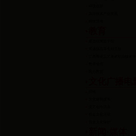
科技创新
高新技术产业发展
科技活动
教育
景德镇陶瓷学院
景德镇高等专科学校
江西陶瓷工艺美术职业技术
教育管理
民办教育
文化广播电
综述
文化体制改革
文艺创作演出
群众文化活动
历史文化保护
新闻·媒体