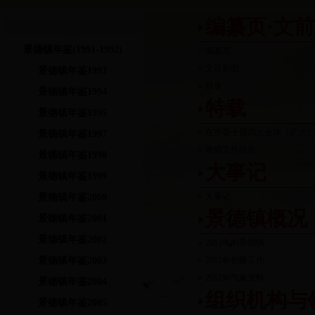
编纂页·文前
景德镇年鉴(1991-1992)
编纂页
文前彩图
景德镇年鉴1993
目录
景德镇年鉴1994
特载
景德镇年鉴1995
在市委十届四次全体（扩大
景德镇年鉴1997
政府工作报告
景德镇年鉴1998
大事记
景德镇年鉴1999
大事记
景德镇年鉴2000
景德镇概况
景德镇年鉴2001
景德镇年鉴2002
2012年的景德镇
景德镇年鉴2003
2012年创建工作
2012年气象资料
景德镇年鉴2004
组织机构与
景德镇年鉴2005