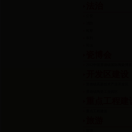
法治
公安
消防
检察
审判
司法
瓷博会
2012中国景德镇国际陶瓷博
开发区建设
景德镇高新技术产业开发区
景德镇陶瓷工业园区
重点工程建
重点工程建设
旅游
旅游