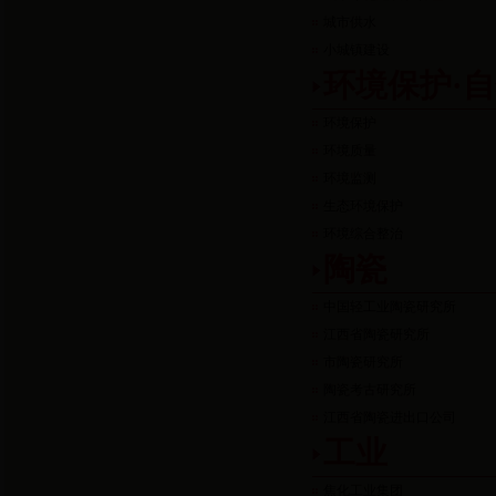
城市供水
小城镇建设
环境保护·
环境保护
环境质量
环境监测
生态环境保护
环境综合整治
陶瓷
中国轻工业陶瓷研究所
江西省陶瓷研究所
市陶瓷研究所
陶瓷考古研究所
江西省陶瓷进出口公司
工业
焦化工业集团