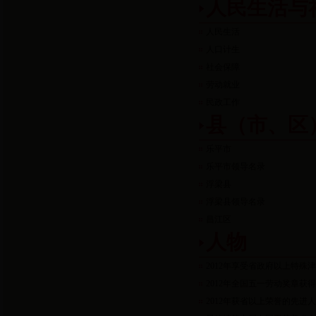
人民生活与
人民生活
人口计生
社会保障
劳动就业
民政工作
县（市、区
乐平市
乐平市领导名录
浮梁县
浮梁县领导名录
昌江区
人物
2012年享受省政府以上特殊
2012年全国五一劳动奖章获
2012年获省以上荣誉的先进