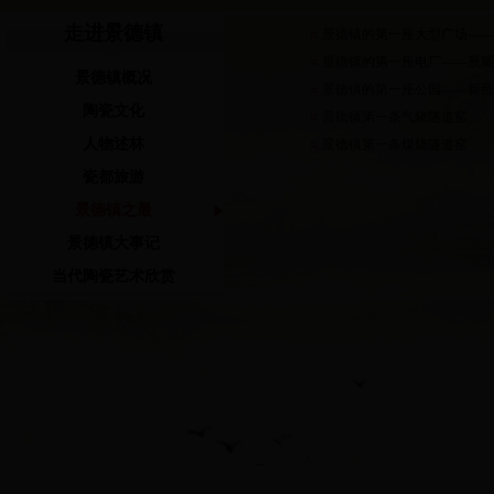
走进景德镇
景德镇的第一座大型广场—
景德镇的第一座电厂——景
景德镇概况
景德镇的第一座公园——新
陶瓷文化
景德镇第一条气烧隧道窑
人物述林
景德镇第一条煤烧隧道窑
瓷都旅游
景德镇之最
景德镇大事记
当代陶瓷艺术欣赏