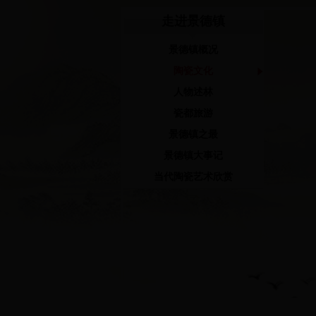
走进景德镇
景德镇概况
陶瓷文化
人物述林
瓷都旅游
景德镇之最
景德镇大事记
当代陶瓷艺术欣赏